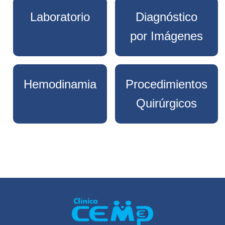
Laboratorio
Diagnóstico
por Imágenes
Hemodinamia
Procedimientos
Quirúrgicos